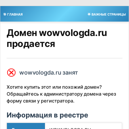
🎯 ГЛАВНАЯ
🌟 ВАЖНЫЕ СТРАНИЦЫ
Домен wowvologda.ru
продается
⮿
wowvologda.ru занят
Хотите купить этот или похожий домен?
Обращайтесь к администратору домена через
форму связи у регистратора.
Информация в реестре