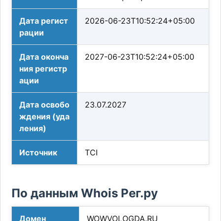
Дата регист
2026-06-23T10:52:24+05:00
рации
Дата оконча
2027-06-23T10:52:24+05:00
ния регистр
ации
Дата освобо
23.07.2027
ждения (уда
ления)
Источник
TCI
По данным Whois Рег.ру
Домен
WOWVOLOGDA.RU