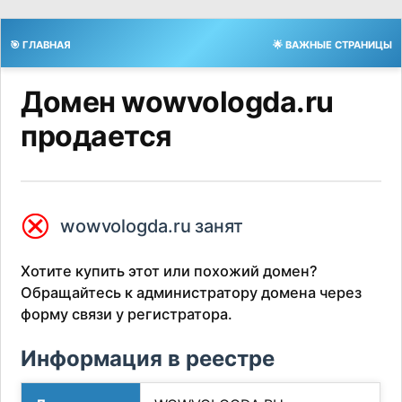
🎯 ГЛАВНАЯ
🌟 ВАЖНЫЕ СТРАНИЦЫ
Домен wowvologda.ru
продается
⮿
wowvologda.ru занят
Хотите купить этот или похожий домен?
Обращайтесь к администратору домена через
форму связи у регистратора.
Информация в реестре