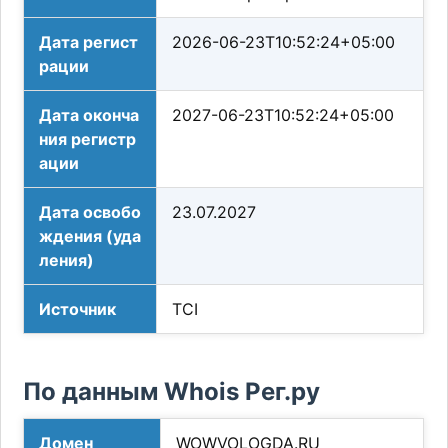
Дата регист
2026-06-23T10:52:24+05:00
рации
Дата оконча
2027-06-23T10:52:24+05:00
ния регистр
ации
Дата освобо
23.07.2027
ждения (уда
ления)
Источник
TCI
По данным Whois Рег.ру
Домен
WOWVOLOGDA.RU