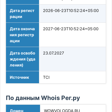
Дата регист
2026-06-23T10:52:24+05:00
рации
Дата оконча
2027-06-23T10:52:24+05:00
ния регистр
ации
Дата освобо
23.07.2027
ждения (уда
ления)
Источник
TCI
По данным Whois Рег.ру
Домен
WOWVOLOGDA.RU