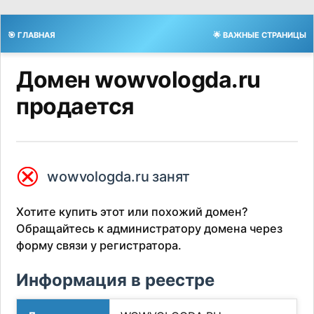
🎯 ГЛАВНАЯ
🌟 ВАЖНЫЕ СТРАНИЦЫ
Домен wowvologda.ru
продается
⮿
wowvologda.ru занят
Хотите купить этот или похожий домен?
Обращайтесь к администратору домена через
форму связи у регистратора.
Информация в реестре